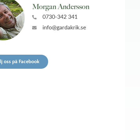
Morgan Andersson
0730-342 341
info@gardakrik.se
lj oss på Facebook