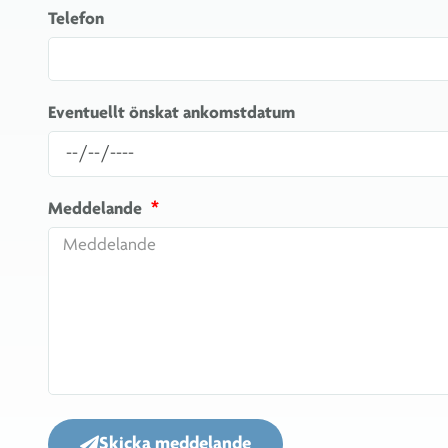
Telefon
Eventuellt önskat ankomstdatum
Meddelande
Skicka meddelande