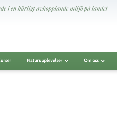
de i en härligt avkopplande miljö på landet
Kurser
Naturupplevelser
Om oss