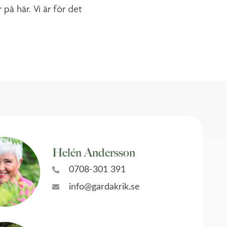
på här. Vi är för det
Helén Andersson
0708-301 391
info@gardakrik.se