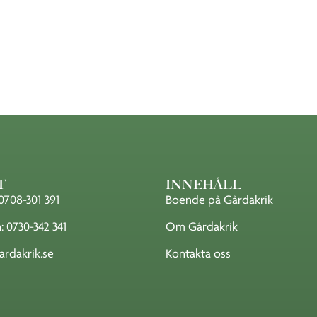
T
INNEHÅLL
0708-301 391
Boende på Gårdakrik
 0730-342 341
Om Gårdakrik
rdakrik.se
Kontakta oss