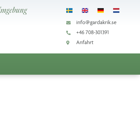
 Umgebung
info@gardakrik.se
+46 708-301391
Anfahrt