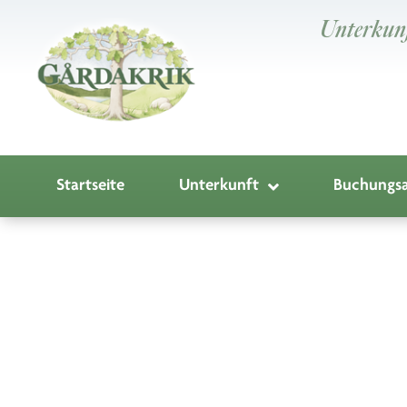
Unterkunf
Startseite
Unterkunft
Buchungsa