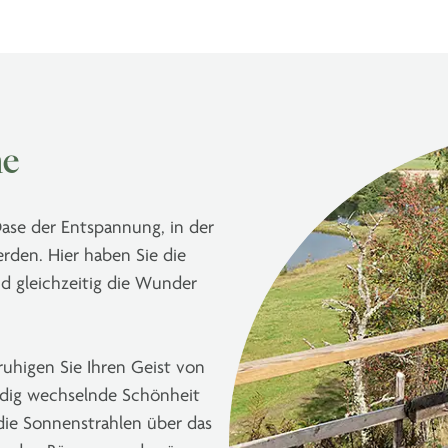
he
ase der Entspannung, in der
en. Hier haben Sie die
nd gleichzeitig die Wunder
uhigen Sie Ihren Geist von
ändig wechselnde Schönheit
die Sonnenstrahlen über das