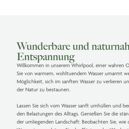
Wunderbare und naturna
Entspannung
Willkommen in unserem Whirlpool, einer wahren O
Sie von warmem, wohltuendem Wasser umarmt werd
Möglichkeit, sich im sanften Wasser zu verlieren u
der Natur zu bestaunen.
Lassen Sie sich vom Wasser sanft umhüllen und ber
den Belastungen des Alltags. Genießen Sie die st
der umliegenden Landschaft: Beobachten Sie, wie 