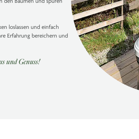
 in den Bäumen und spüren
ken loslassen und einfach
Ihre Erfahrung bereichern und
s und Genuss!