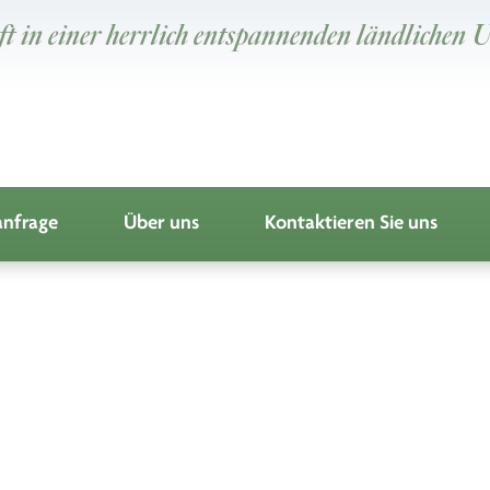
t in einer herrlich entspannenden ländlichen
nfrage
Über uns
Kontaktieren Sie uns