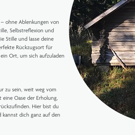
iv – ohne Ablenkungen von
ille, Selbstreflexion und
 Stille und lasse deine
erfekte Rückzugsort für
ein Ort, um sich aufzuladen
ur zu sein, weit weg vom
et eine Oase der Erholung,
ückzufinden. Hier bist du
d kannst dich ganz auf den