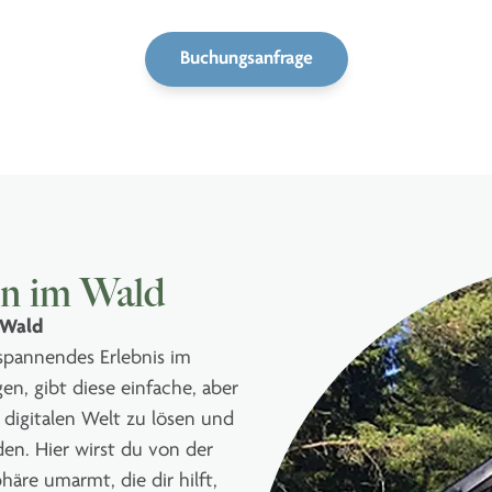
Buchungsanfrage
en im Wald
 Wald
tspannendes Erlebnis im
n, gibt diese einfache, aber
 digitalen Welt zu lösen und
den. Hier wirst du von der
äre umarmt, die dir hilft,