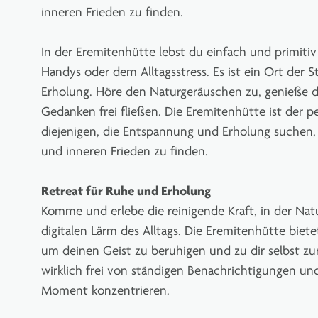
inneren Frieden zu finden.
In der Eremitenhütte lebst du einfach und primit
Handys oder dem Alltagsstress. Es ist ein Ort der St
Erholung. Höre den Naturgeräuschen zu, genieße die
Gedanken frei fließen. Die Eremitenhütte ist der p
diejenigen, die Entspannung und Erholung suchen, 
und inneren Frieden zu finden.
Retreat für Ruhe und Erholung
Komme und erlebe die reinigende Kraft, in der Nat
digitalen Lärm des Alltags. Die Eremitenhütte biet
um deinen Geist zu beruhigen und zu dir selbst zur
wirklich frei von ständigen Benachrichtigungen un
Moment konzentrieren.