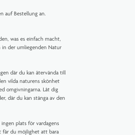
n auf Bestellung an.
den, was es einfach macht,
 in der umliegenden Natur
gen där du kan återvända till
den vilda naturens skönhet
ed omgivningarna. Låt dig
er, där du kan stänga av den
s ingen plats för vardagens
t får du möjlighet att bara