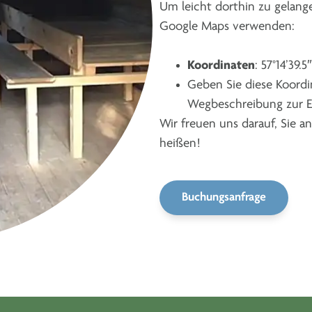
Um leicht dorthin zu gelang
Google Maps verwenden:
Koordinaten
: 57°14’39.5
Geben Sie diese Koordi
Wegbeschreibung zur E
Wir freuen uns darauf, Sie 
heißen!
Buchungsanfrage