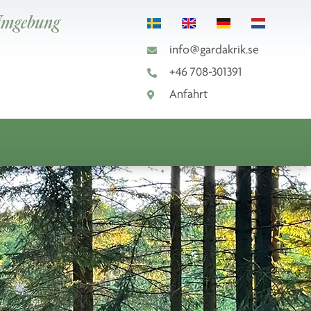
 Umgebung
info@gardakrik.se
+46 708-301391
Anfahrt