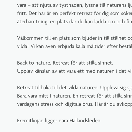
vara – att njuta av tystnaden, lyssna till naturens lj
fritt. Det här är en perfekt retreat för dig som sök
återhämtning, en plats där du kan ladda om och finna
Välkommen till en plats som bjuder in till stillhet oc
vilda! Vi kan även erbjuda kalla måltider efter bestäl
Back to nature. Retreat för att stilla sinnet.
Upplev känslan av att vara ett med naturen i det vi
Retreat tillbaka till det vilda naturen. Uppleva sig s
Bara vara mitt i naturen. En retreat för att stilla s
vardagens stress och digitala brus. Här är du avkoppl
Eremitkojan ligger nära Hallandsleden.