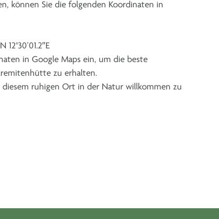
en, können Sie die folgenden Koordinaten in
″N 12°30’01.2″E
naten in Google Maps ein, um die beste
remitenhütte zu erhalten.
an diesem ruhigen Ort in der Natur willkommen zu