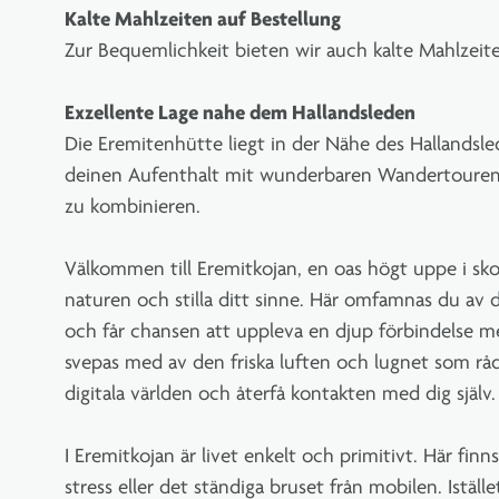
Kalte Mahlzeiten auf Bestellung
Zur Bequemlichkeit bieten wir auch kalte Mahlzeite
Exzellente Lage nahe dem Hallandsleden
Die Eremitenhütte liegt in der Nähe des Hallandsle
deinen Aufenthalt mit wunderbaren Wandertouren
zu kombinieren.
Välkommen till Eremitkojan, en oas högt uppe i sko
naturen och stilla ditt sinne. Här omfamnas du av 
och får chansen att uppleva en djup förbindelse m
svepas med av den friska luften och lugnet som råd
digitala världen och återfå kontakten med dig själv.
I Eremitkojan är livet enkelt och primitivt. Här finn
stress eller det ständiga bruset från mobilen. Iställe