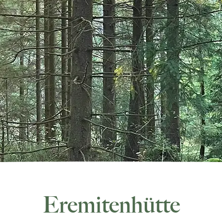
Eremitenhütte