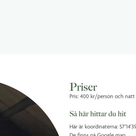
Priser
Pris: 400 kr/person och natt
Så här hittar du hit
Här är koordinaterna: 57°14’39
De finns på Google map