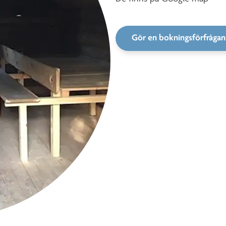
Gör en bokningsförfrågan