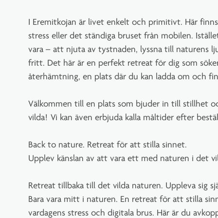
I Eremitkojan är livet enkelt och primitivt. Här finn
stress eller det ständiga bruset från mobilen. Iställe
vara – att njuta av tystnaden, lyssna till naturens lj
fritt. Det här är en perfekt retreat för dig som sök
återhämtning, en plats där du kan ladda om och finna
Välkommen till en plats som bjuder in till stillhet oc
vilda! Vi kan även erbjuda kalla måltider efter bestäl
Back to nature. Retreat för att stilla sinnet.
Upplev känslan av att vara ett med naturen i det vi
Retreat tillbaka till det vilda naturen. Uppleva sig s
Bara vara mitt i naturen. En retreat för att stilla s
vardagens stress och digitala brus. Här är du avkoppl