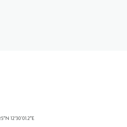
.5″N 12°30’01.2″E