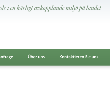
de i en härligt avkopplande miljö på landet
nfrage
Über uns
Kontaktieren Sie uns