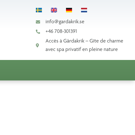
info@gardakrik.se
+46 708-301391
Accès à Gårdakrik – Gîte de charme
avec spa privatif en pleine nature