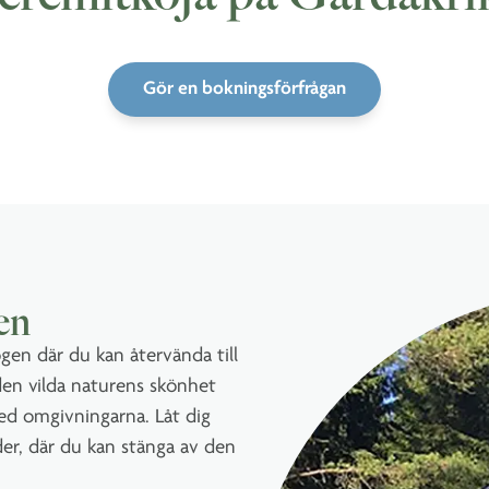
Gör en bokningsförfrågan
en
gen där du kan återvända till
den vilda naturens skönhet
ed omgivningarna. Låt dig
er, där du kan stänga av den